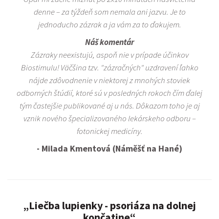
denne – za týždeň som nemala ani jazvu. Je to
jednoducho zázrak a ja vám za to ďakujem.
Náš komentár
Zázraky neexistujú, aspoň nie v prípade účinkov
Biostimulu! Väčšina tzv. "zázračných" uzdravení ľahko
nájde zdôvodnenie v niektorej z mnohých stoviek
odborných štúdií, ktoré sú v posledných rokoch čím ďalej
tým častejšie publikované aj u nás. Dôkazom toho je aj
vznik nového špecializovaného lekárskeho odboru –
fotonickej medicíny.
- Milada Kmentová (Náměšť na Hané)
„Liečba lupienky - psoriáza na dolnej
končatine“