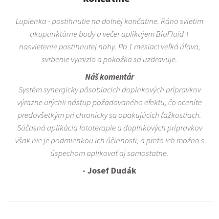
Lupienka - postihnutie na dolnej končatine. Ráno svietim
akupunktúrne body a večer aplikujem BioFluid +
nasvietenie postihnutej nohy. Po 1 mesiaci veľká úľava,
svrbenie vymizlo a pokožka sa uzdravuje.
Náš komentár
Systém synergicky pôsobiacich doplnkových prípravkov
výrazne urýchli nástup požadovaného efektu, čo oceníte
predovšetkým pri chronicky sa opakujúcich ťažkostiach.
Súčasná aplikácia fototerapie a doplnkových prípravkov
však nie je podmienkou ich účinnosti, a preto ich možno s
úspechom aplikovať aj samostatne.
- Josef Dudák