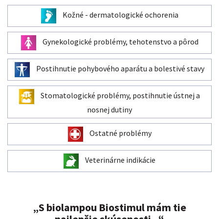
Kožné - dermatologické ochorenia
Gynekologické problémy, tehotenstvo a pôrod
Postihnutie pohybového aparátu a bolestivé stavy
Stomatologické problémy, postihnutie ústnej a
nosnej dutiny
Ostatné problémy
Veterinárne indikácie
„S biolampou Biostimul mám tie
najlepšie skúsenosti...“