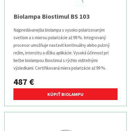
Biolampa Biostimul BS 103
Najpredávanejšia biolampa s vysoko polarizovaným
svetlom a s mierou polarizácie až 99 %. Integrovaný
procesor umožňuje nastaviť kontinuálny alebo pulzný
režim, intenzitu a dĺžku aplikácie. Vysoká účinnosť pri
liečbe biolampou Biostimul s rýchlo viditeľnými
výsledkami. Certifikovaná miera polarizácie až 99 %.
487 €
KÚPIŤ BIOLAMPU