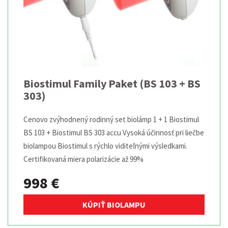
Biostimul Family Paket (BS 103 + BS
303)
Cenovo zvýhodnený rodinný set biolámp 1 + 1 Biostimul
BS 103 + Biostimul BS 303 accu Vysoká účinnosť pri liečbe
biolampou Biostimul s rýchlo viditeľnými výsledkami.
Certifikovaná miera polarizácie až 99%
998 €
KÚPIŤ BIOLAMPU