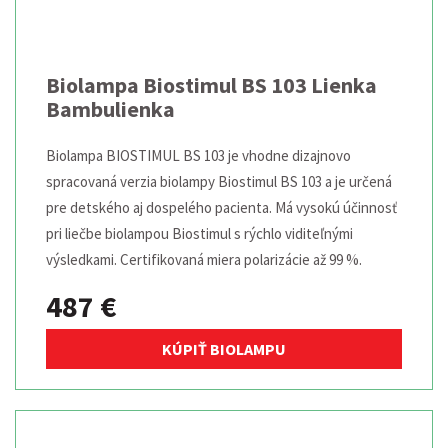
Biolampa Biostimul BS 103 Lienka
Bambulienka
Biolampa BIOSTIMUL BS 103 je vhodne dizajnovo
spracovaná verzia biolampy Biostimul BS 103 a je určená
pre detského aj dospelého pacienta. Má vysokú účinnosť
pri liečbe biolampou Biostimul s rýchlo viditeľnými
výsledkami. Certifikovaná miera polarizácie až 99 %.
487 €
KÚPIŤ BIOLAMPU