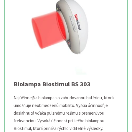
Biolampa Biostimul BS 303
Najúčinnejšia biolampa so zabudovanou batériou, ktorá
umožňuje neobmedzenú mobilitu. Vyššia účinnosť je
dosiahnutá vďaka pulznému režimu s premenlivou
frekvenciou. Vysoká účinnosť pri liečbe biolampou
Biostimul, ktorá prináša rýchlo viditeľné výsledky.