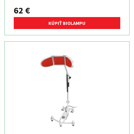
62 €
KÚPIŤ BIOLAMPU