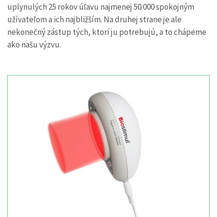
uplynulých 25 rokov úľavu najmenej 50.000 spokojným
užívateľom a ich najbližším. Na druhej strane je ale
nekonečný zástup tých, ktorí ju potrebujú, a to chápeme
ako našu výzvu.