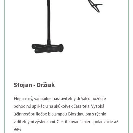
Stojan - Držiak
Elegantný, variabilne nastaviteľný držiak umožňuje
pohodlnú aplikáciu na akúkoľvek časť tela. Vysoká
účinnosť pri liečbe biolampou Biostimulom s rýchlo
viditeľnými výsledkami. Certifikovaná miera polarizácie až
99%