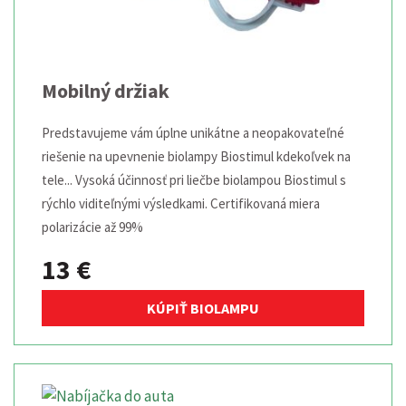
Mobilný držiak
Predstavujeme vám úplne unikátne a neopakovateľné
riešenie na upevnenie biolampy Biostimul kdekoľvek na
tele... Vysoká účinnosť pri liečbe biolampou Biostimul s
rýchlo viditeľnými výsledkami. Certifikovaná miera
polarizácie až 99%
13 €
KÚPIŤ BIOLAMPU