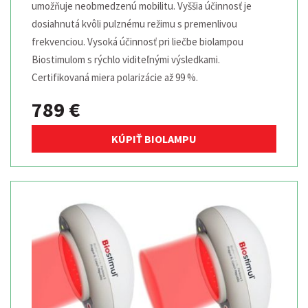
umožňuje neobmedzenú mobilitu. Vyššia účinnosť je
dosiahnutá kvôli pulznému režimu s premenlivou
frekvenciou. Vysoká účinnosť pri liečbe biolampou
Biostimulom s rýchlo viditeľnými výsledkami.
Certifikovaná miera polarizácie až 99 %.
789 €
KÚPIŤ BIOLAMPU