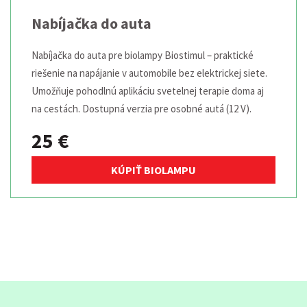
Nabíjačka do auta
Nabíjačka do auta pre biolampy Biostimul – praktické
riešenie na napájanie v automobile bez elektrickej siete.
Umožňuje pohodlnú aplikáciu svetelnej terapie doma aj
na cestách. Dostupná verzia pre osobné autá (12 V).
25 €
KÚPIŤ BIOLAMPU