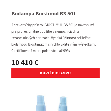
Biolampa Biostimul BS 501
Zdravotnícky prístroj BIOSTIMUL BS 501 je navrhnutý
pre profesionálne použitie v nemocniciach a
terapeutických centrách. Vysoká účinnosť pri liečbe
biolampou Biostimulom s rýchlo viditeľnými výsledkami.
Certifikovaná miera polarizácie až 99%
10 410 €
KÚPIŤ BIOLAMPU