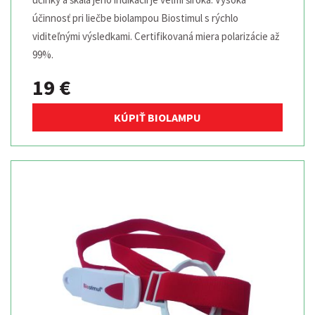
účinnosť pri liečbe biolampou Biostimul s rýchlo
viditeľnými výsledkami. Certifikovaná miera polarizácie až
99%.
19 €
KÚPIŤ BIOLAMPU